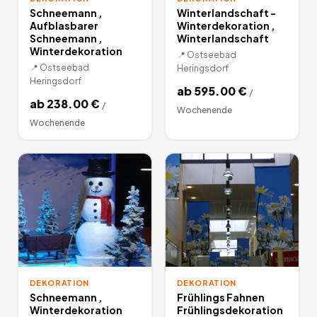
Schneemann ,
Winterlandschaft -
Aufblasbarer
Winterdekoration ,
Schneemann ,
Winterlandschaft
Winterdekoration
📍
Ostseebad
📍
Ostseebad
Heringsdorf
Heringsdorf
ab
595.00
€
/
ab
238.00
€
/
Wochenende
Wochenende
DEKORATION
DEKORATION
Schneemann ,
Frühlings Fahnen
Winterdekoration
Frühlingsdekoration