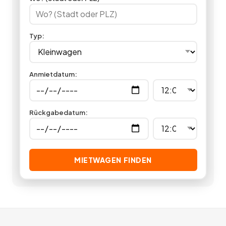
Angebote
deutschlandweit.
Typ
:
Anmietdatum
:
Rückgabedatum
:
MIETWAGEN FINDEN