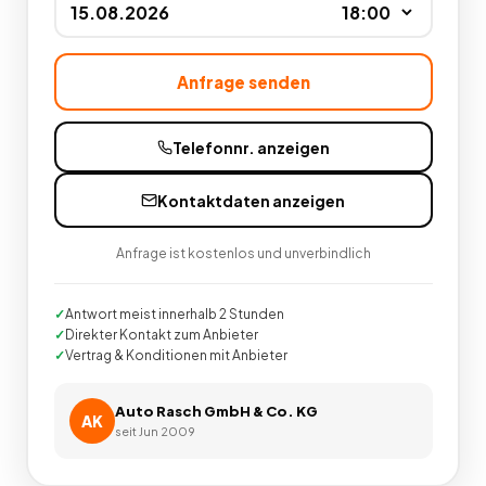
Anfrage senden
Telefonnr. anzeigen
Kontaktdaten anzeigen
Anfrage ist kostenlos und unverbindlich
Antwort meist innerhalb 2 Stunden
Direkter Kontakt zum Anbieter
Vertrag & Konditionen mit Anbieter
Auto Rasch GmbH & Co. KG
AK
seit
Jun 2009