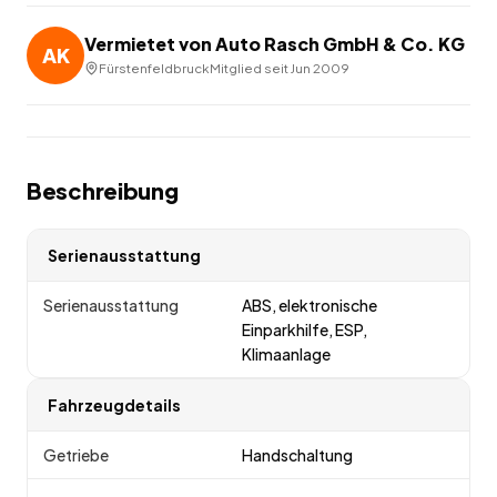
Vermietet von
Auto Rasch GmbH & Co. KG
AK
Fürstenfeldbruck
Mitglied seit
Jun 2009
Beschreibung
Serienausstattung
Serienausstattung
ABS, elektronische
Einparkhilfe, ESP,
Klimaanlage
Fahrzeugdetails
Getriebe
Handschaltung