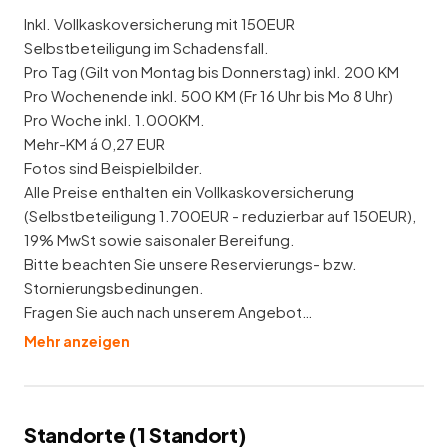
Inkl. Vollkaskoversicherung mit 150EUR
Selbstbeteiligung im Schadensfall.
Pro Tag (Gilt von Montag bis Donnerstag) inkl. 200 KM
Pro Wochenende inkl. 500 KM (Fr 16 Uhr bis Mo 8 Uhr)
Pro Woche inkl. 1.000KM.
Mehr-KM á 0,27 EUR
Fotos sind Beispielbilder.
Alle Preise enthalten ein Vollkaskoversicherung
(Selbstbeteiligung 1.700EUR - reduzierbar auf 150EUR),
19% MwSt sowie saisonaler Bereifung.
Bitte beachten Sie unsere Reservierungs- bzw.
Stornierungsbedinungen.
Fragen Sie auch nach unserem Angebot…
Mehr anzeigen
Standorte (
1
Standort
)